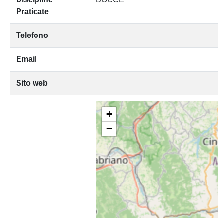
Praticate
Telefono
Email
Sito web
+
−