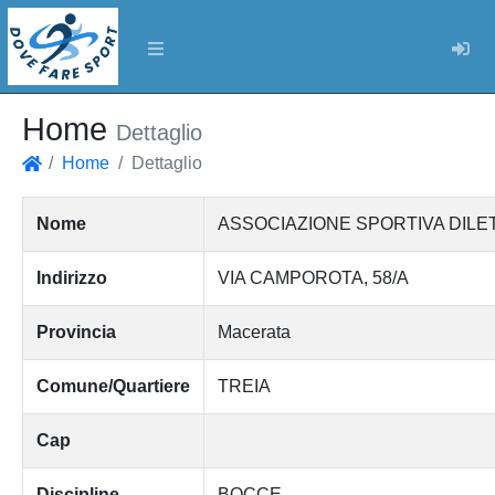
Log
Home
Dettaglio
Home
Dettaglio
Home
Nome
ASSOCIAZIONE SPORTIVA DIL
Indirizzo
VIA CAMPOROTA, 58/A
Provincia
Macerata
Comune/Quartiere
TREIA
Cap
Discipline
BOCCE