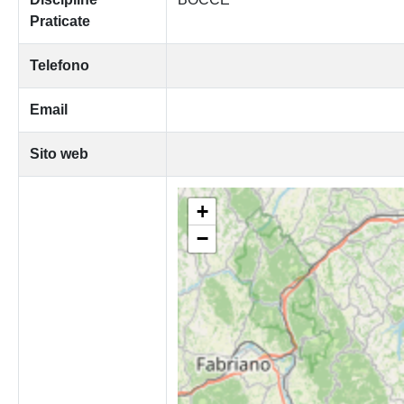
Praticate
Telefono
Email
Sito web
+
−