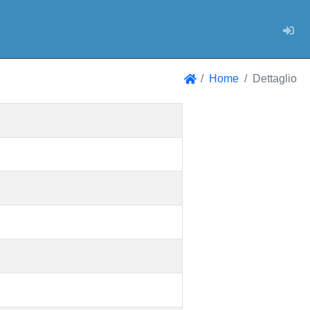
Log
Home
Dettaglio
Home