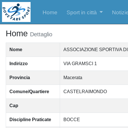
Home
Sport in città
Notizie
Home
Dettaglio
Nome
ASSOCIAZIONE SPORTIVA D
Indirizzo
VIA GRAMSCI 1
Provincia
Macerata
Comune/Quartiere
CASTELRAIMONDO
Cap
Discipline Praticate
BOCCE