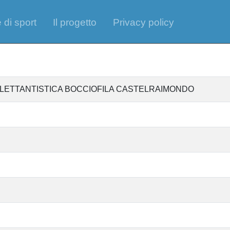
 di sport
Il progetto
Privacy policy
ILETTANTISTICA BOCCIOFILA CASTELRAIMONDO