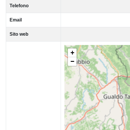
Telefono
Email
Sito web
+
−