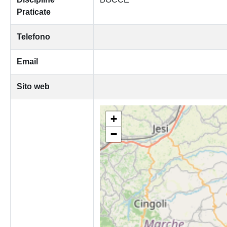
Praticate
Telefono
Email
Sito web
+
−