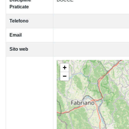
Praticate
Telefono
Email
Sito web
+
−