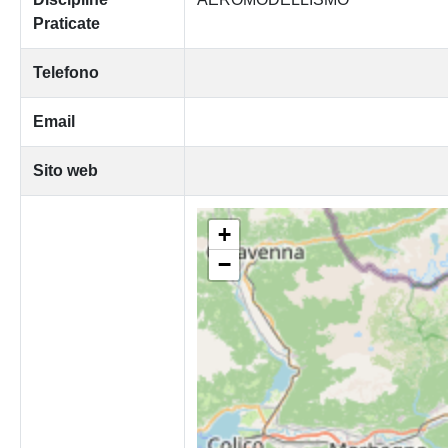
Praticate
Telefono
Email
Sito web
+
−