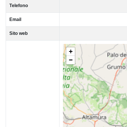
Telefono
Email
Sito web
+
−