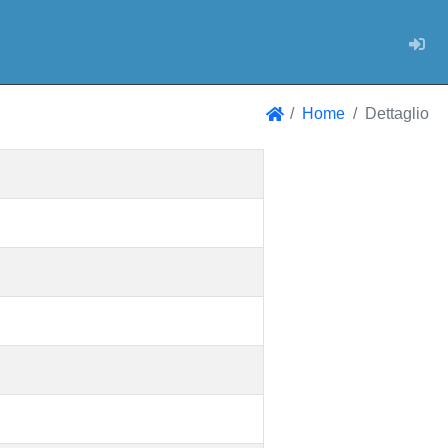
Log
Home
Dettaglio
Home