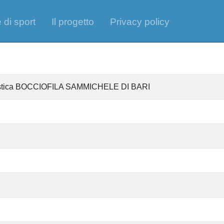
 di sport
Il progetto
Privacy policy
antistica BOCCIOFILA SAMMICHELE DI BARI