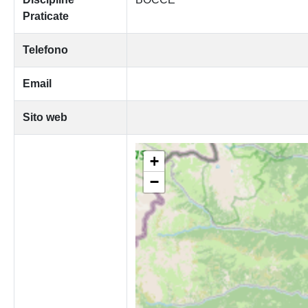
Praticate
Telefono
Email
Sito web
+
−