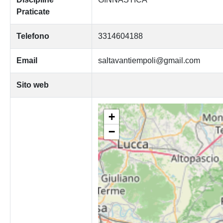
Praticate
Telefono
3314604188
Email
saltavantiempoli@gmail.com
Sito web
+
−