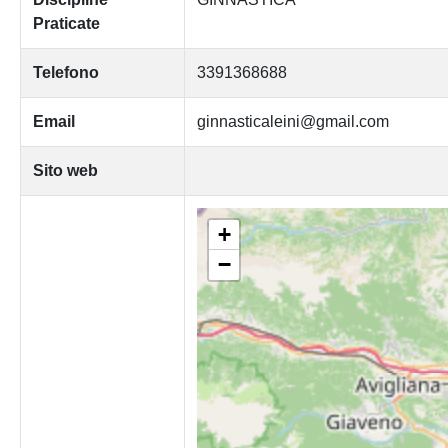
Praticate
Telefono
3391368688
Email
ginnasticaleini@gmail.com
Sito web
+
−