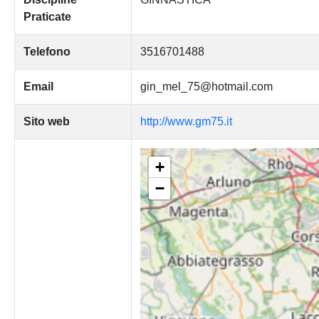
Praticate
Telefono
3516701488
Email
gin_mel_75@hotmail.com
Sito web
http://www.gm75.it
+
−