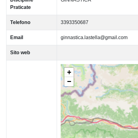
Praticate
Telefono
3393350687
Email
ginnastica.lastella@gmail.com
Sito web
+
−