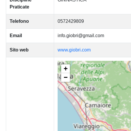
Praticate
Telefono
0572429809
Email
info.giobri@gmail.com
Sito web
www.giobri.com
+
−