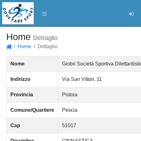
Log
Home
Dettaglio
Home
Dettaglio
Home
Nome
Giobri Società Sportiva Dilettantist
Indirizzo
Via San Vittori, 11
Provincia
Pistoia
Comune/Quartiere
Pescia
Cap
51017
Discipline
GINNASTICA