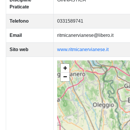
Praticate
Telefono
0331589741
Email
ritmicanervianese@libero.it
Sito web
www.ritmicanervianese.it
+
−