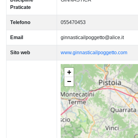
Praticate
Telefono
055470453
Email
ginnasticailpoggetto@alice.it
Sito web
www.ginnasticailpoggetto.com
+
−