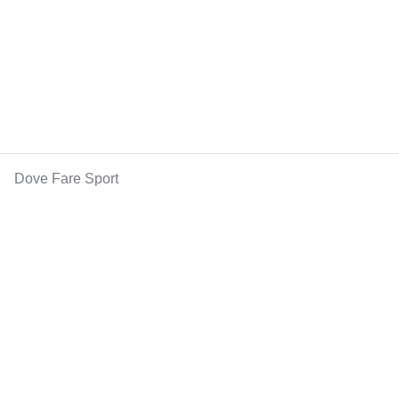
Dove Fare Sport