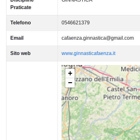
Praticate
Telefono
0546621379
Email
cafaenza.ginnastica@gmail.com
Sito web
www.ginnasticafaenza.it
+
−