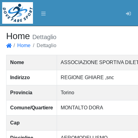
Log
Home
Dettaglio
Home
Dettaglio
Home
Nome
ASSOCIAZIONE SPORTIVA DILE
Indirizzo
REGIONE GHIARE ,snc
Provincia
Torino
Comune/Quartiere
MONTALTO DORA
Cap
Discipline
AEROMODELLISMO