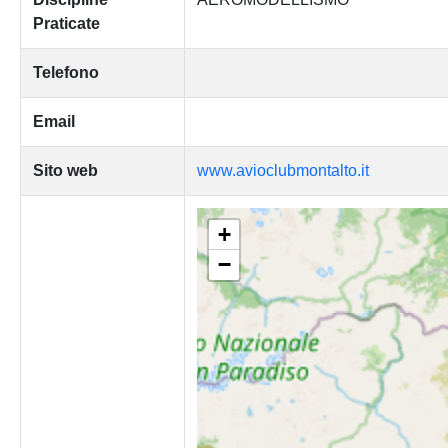
Praticate
Telefono
Email
Sito web
www.avioclubmontalto.it
+
−