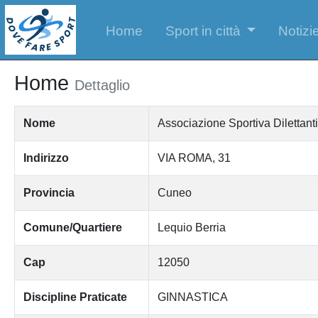
Home
Sport in città
Notizie
Home
Dettaglio
Nome
Associazione Sportiva Dilettanti
Indirizzo
VIA ROMA, 31
Provincia
Cuneo
Comune/Quartiere
Lequio Berria
Cap
12050
Discipline Praticate
GINNASTICA