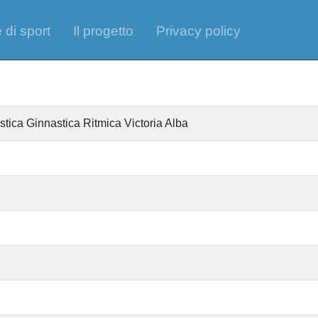
 di sport
Il progetto
Privacy policy
stica Ginnastica Ritmica Victoria Alba