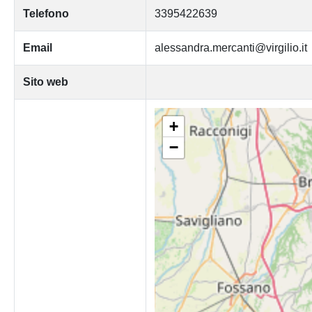
Telefono
3395422639
Email
alessandra.mercanti@virgilio.it
Sito web
+
−