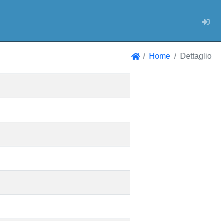
Log
Home
Dettaglio
Home