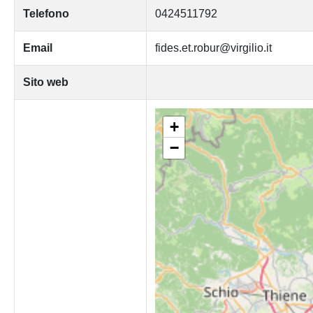
Telefono
0424511792
Email
fides.et.robur@virgilio.it
Sito web
+
−