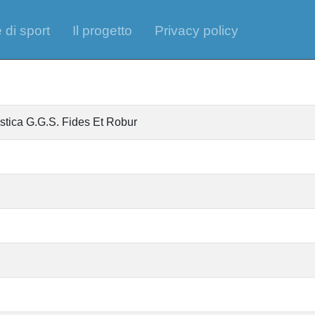
 di sport
Il progetto
Privacy policy
istica G.G.S. Fides Et Robur