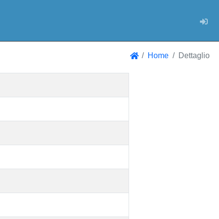
Log
Home
Dettaglio
Home