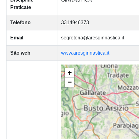
Praticate
Telefono
3314946373
Email
segreteria@aresginnastica.it
Sito web
www.aresginnastica.it
+
−