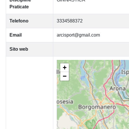
Praticate
Telefono
3334588372
Email
arcisport@gmail.com
Sito web
+
−