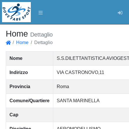
Log
Home
Dettaglio
Home
Dettaglio
Home
Nome
S.S.DILETTANTISTICA AVIOGES
Indirizzo
VIA CASTRONOVO,11
Provincia
Roma
Comune/Quartiere
SANTA MARINELLA
Cap
Discipline
AEROMODELLISMO