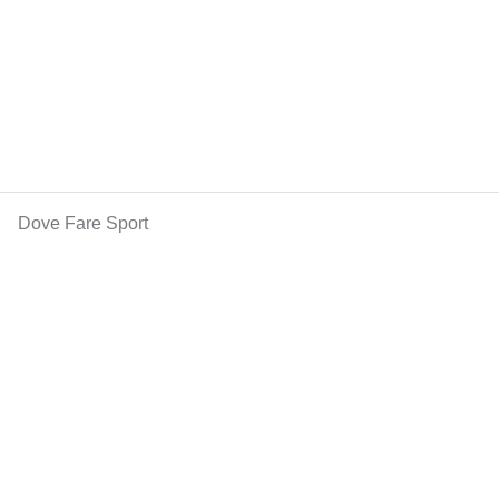
Dove Fare Sport