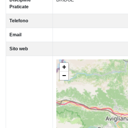
Praticate
Telefono
Email
Sito web
+
−