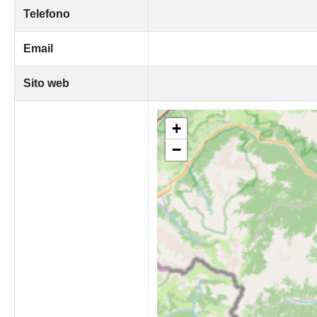
Telefono
Email
Sito web
+
−