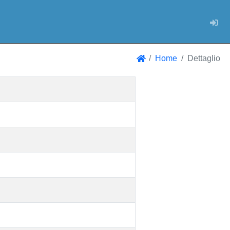
Log
Home
Dettaglio
Home