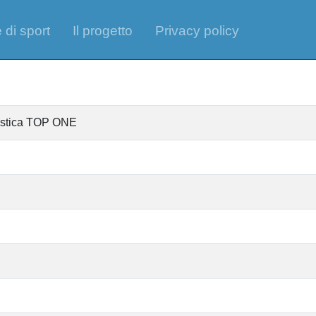
 di sport
Il progetto
Privacy policy
tistica TOP ONE