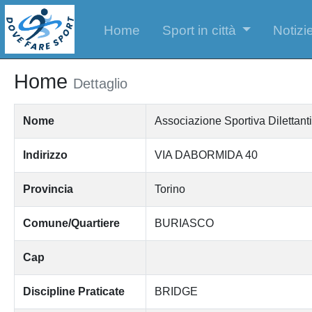
Home
Sport in città
Notizie
Home
Dettaglio
Nome
Associazione Sportiva Dilettan
Indirizzo
VIA DABORMIDA 40
Provincia
Torino
Comune/Quartiere
BURIASCO
Cap
Discipline Praticate
BRIDGE