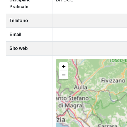
Praticate
Telefono
Email
Sito web
+
−