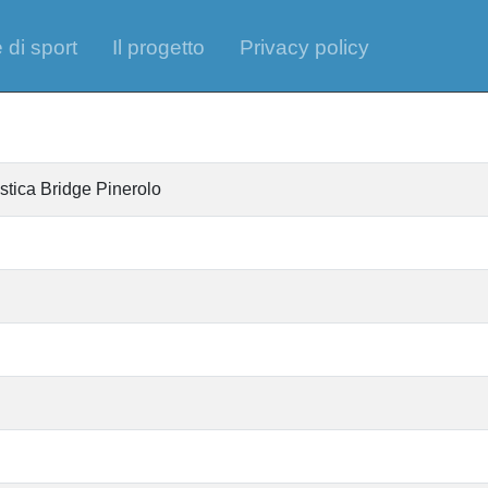
 di sport
Il progetto
Privacy policy
stica Bridge Pinerolo