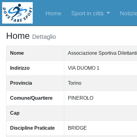
Home
Sport in città
Notizie
Home
Dettaglio
Nome
Associazione Sportiva Dilettanti
Indirizzo
VIA DUOMO 1
Provincia
Torino
Comune/Quartiere
PINEROLO
Cap
Discipline Praticate
BRIDGE