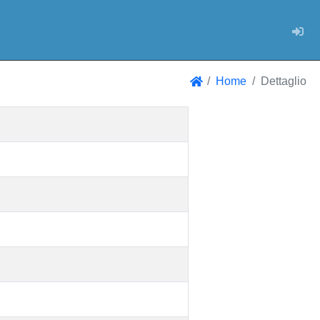
Log
Home
Dettaglio
Home