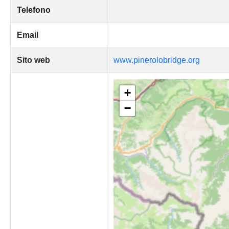
Telefono
Email
Sito web
www.pinerolobridge.org
+
−