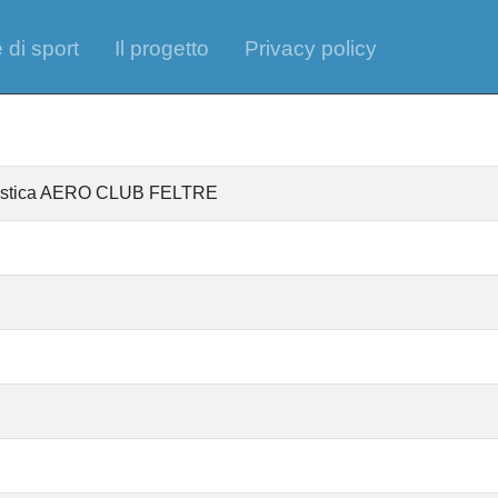
 di sport
Il progetto
Privacy policy
antistica AERO CLUB FELTRE