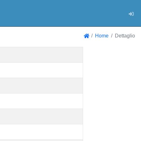
Log
Home
Dettaglio
Home