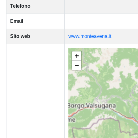
Telefono
Email
Sito web
www.monteavena.it
+
−