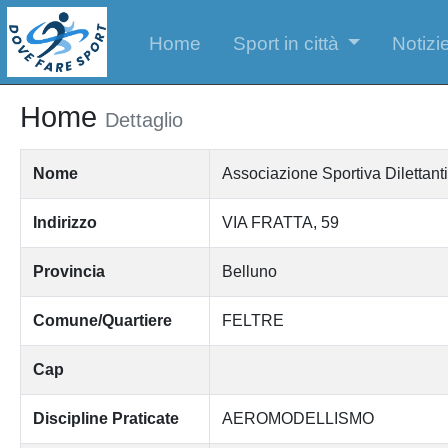
Home
Sport in città
Notizie
Home
Dettaglio
Nome
Associazione Sportiva Dilett
Indirizzo
VIA FRATTA, 59
Provincia
Belluno
Comune/Quartiere
FELTRE
Cap
Discipline Praticate
AEROMODELLISMO