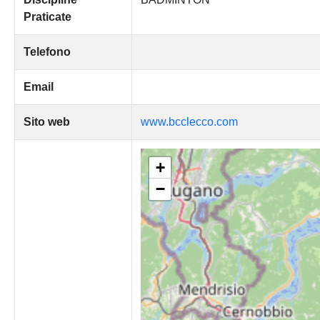
Praticate
Telefono
Email
Sito web
www.bcclecco.com
+
−