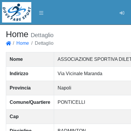
Log
Home
Dettaglio
Home
Dettaglio
Home
Nome
ASSOCIAZIONE SPORTIVA DILE
Indirizzo
Via Vicinale Maranda
Provincia
Napoli
Comune/Quartiere
PONTICELLI
Cap
Discipline
BADMINTON