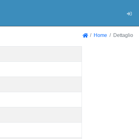
Log
Home
Dettaglio
Home