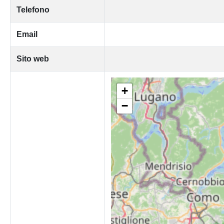
Telefono
Email
Sito web
+
−