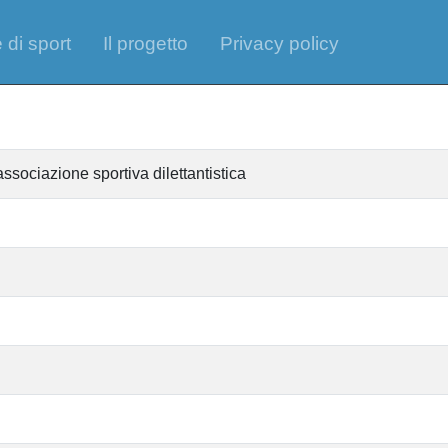
 di sport
Il progetto
Privacy policy
ssociazione sportiva dilettantistica