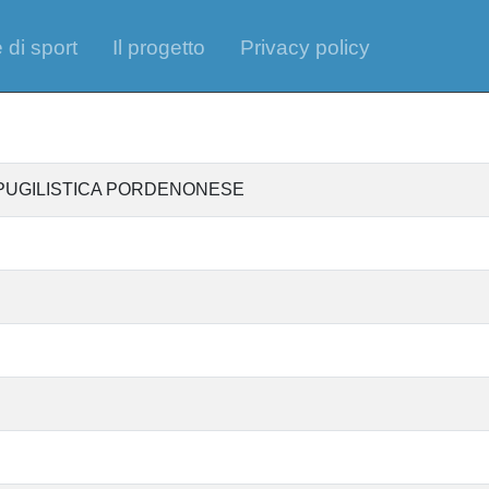
 di sport
Il progetto
Privacy policy
 PUGILISTICA PORDENONESE