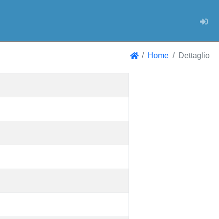
Log
Home
Dettaglio
Home