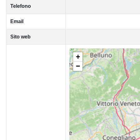
Telefono
Email
Sito web
+
−