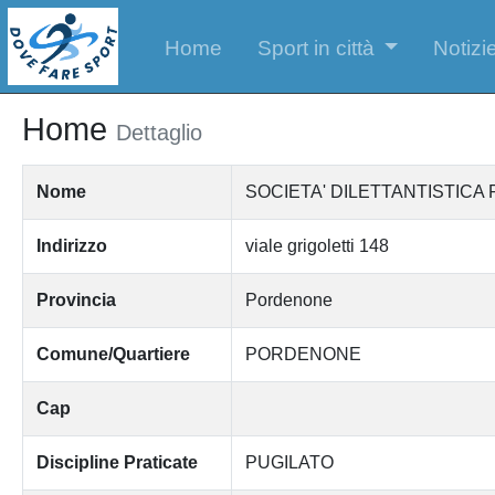
Home
Sport in città
Notizie
Home
Dettaglio
Nome
SOCIETA' DILETTANTISTICA
Indirizzo
viale grigoletti 148
Provincia
Pordenone
Comune/Quartiere
PORDENONE
Cap
Discipline Praticate
PUGILATO