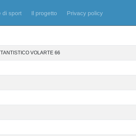
 di sport
Il progetto
Privacy policy
TANTISTICO VOLARTE 66