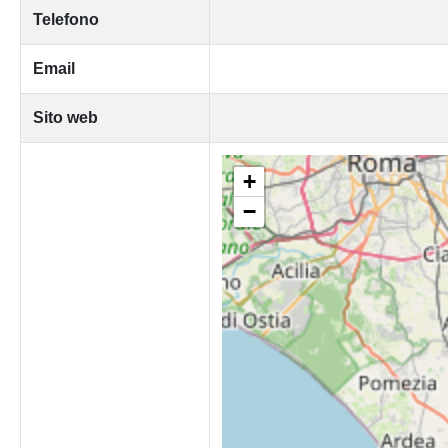
Telefono
Email
Sito web
+
−