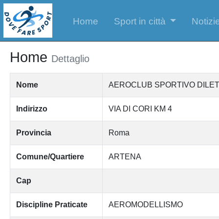
Home
Sport in città
Notizie
Home
Dettaglio
Nome
AEROCLUB SPORTIVO DILET
Indirizzo
VIA DI CORI KM 4
Provincia
Roma
Comune/Quartiere
ARTENA
Cap
Discipline Praticate
AEROMODELLISMO