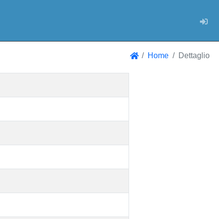
Log
Home
Dettaglio
Home