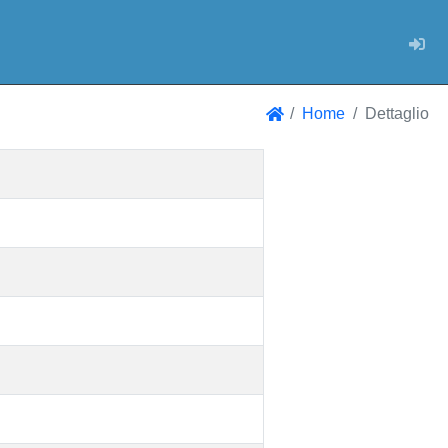
Log
Home
Dettaglio
Home