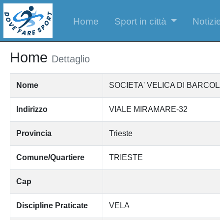
Home
Sport in città
Notizie
Home
Dettaglio
Nome
SOCIETA' VELICA DI BARCO
Indirizzo
VIALE MIRAMARE-32
Provincia
Trieste
Comune/Quartiere
TRIESTE
Cap
Discipline Praticate
VELA