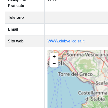
Praticate
Telefono
Email
Sito web
WWW.clubvelico.sa.it
+
−