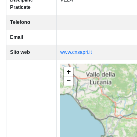
Praticate
Telefono
Email
Sito web
www.cnsapri.it
+
−