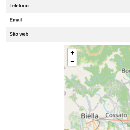
Telefono
Email
Sito web
+
−