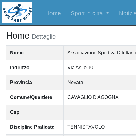
Home
Sport in città
Notizie
Home
Dettaglio
Nome
Associazione Sportiva Dilettant
Indirizzo
Via Asilo 10
Provincia
Novara
Comune/Quartiere
CAVAGLIO D'AGOGNA
Cap
Discipline Praticate
TENNISTAVOLO