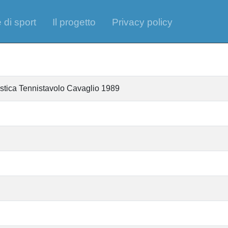
 di sport
Il progetto
Privacy policy
istica Tennistavolo Cavaglio 1989