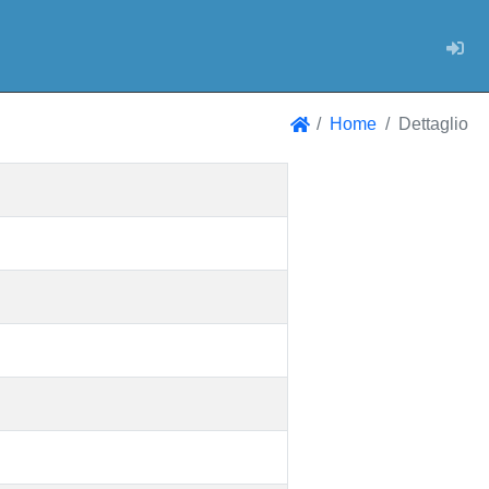
Log
Home
Dettaglio
Home