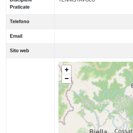
Praticate
Telefono
Email
Sito web
+
−