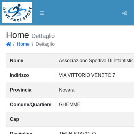
Log
Home
Dettaglio
Home
Dettaglio
Home
Nome
Associazione Sportiva Dilettantis
Indirizzo
VIA VITTORIO VENETO 7
Provincia
Novara
Comune/Quartiere
GHEMME
Cap
Discipline
TENNISTAVOLO