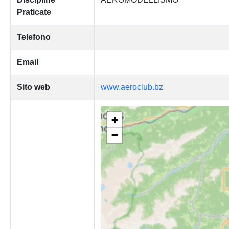
Praticate
Telefono
Email
Sito web
www.aeroclub.bz
+
−