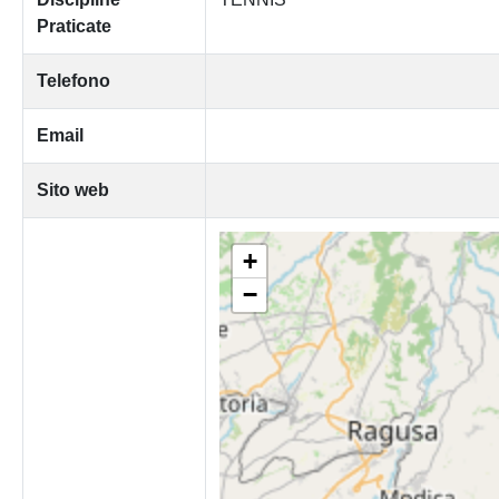
Praticate
Telefono
Email
Sito web
+
−