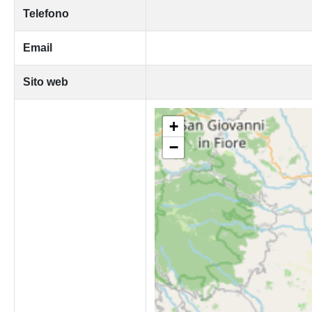
Telefono
Email
Sito web
+
−