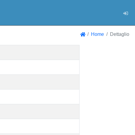
Log
Home
Dettaglio
Home