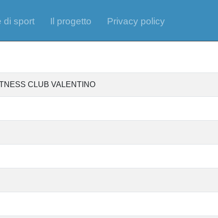
 di sport
Il progetto
Privacy policy
S FITNESS CLUB VALENTINO