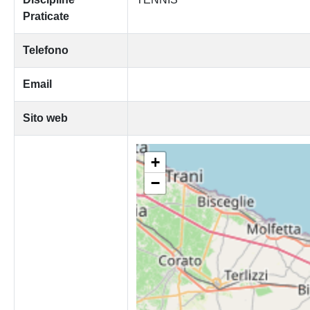
Praticate
Telefono
Email
Sito web
+
−