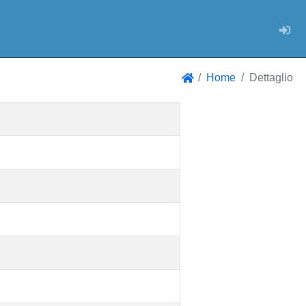
Log
Home
Dettaglio
Home