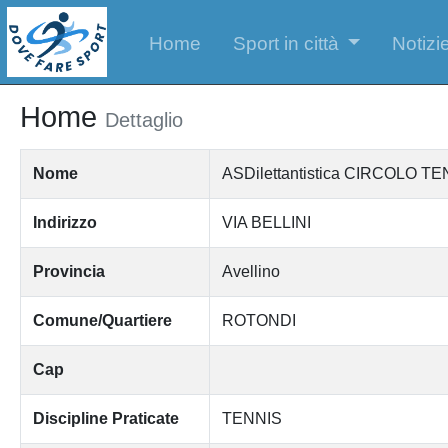
Home
Sport in città
Notizie
Home
Dettaglio
Nome
ASDilettantistica CIRCOLO 
Indirizzo
VIA BELLINI
Provincia
Avellino
Comune/Quartiere
ROTONDI
Cap
Discipline Praticate
TENNIS