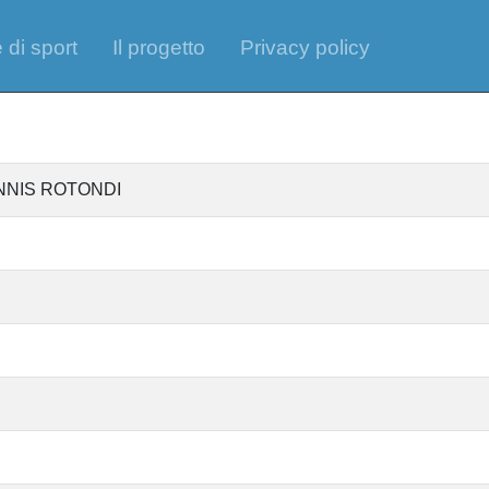
 di sport
Il progetto
Privacy policy
TENNIS ROTONDI