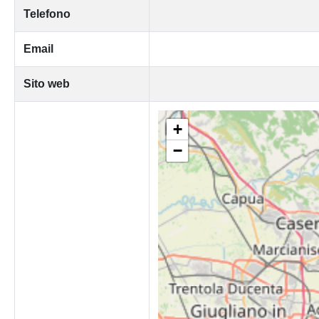
Telefono
Email
Sito web
+
−