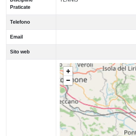
Praticate
Telefono
Email
Sito web
+
−