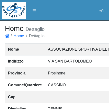
Log
Home
Dettaglio
Home
Dettaglio
Home
Nome
ASSOCIAZIONE SPORTIVA DILE
Indirizzo
VIA SAN BARTOLOMEO
Provincia
Frosinone
Comune/Quartiere
CASSINO
Cap
Discipline
TENNIS