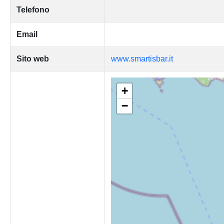
Telefono
Email
Sito web
www.smartisbar.it
+
−