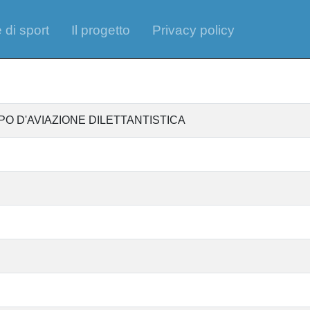
 di sport
Il progetto
Privacy policy
PO D'AVIAZIONE DILETTANTISTICA