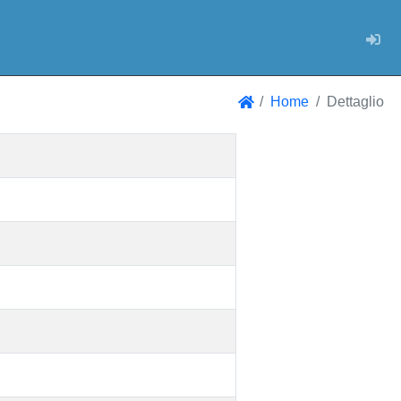
Log
Home
Dettaglio
Home