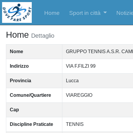
Home
Sport in città
Notizie
Home
Dettaglio
Nome
GRUPPO TENNIS A.S.R. CAM
Indirizzo
VIA F.FILZI 99
Provincia
Lucca
Comune/Quartiere
VIAREGGIO
Cap
Discipline Praticate
TENNIS