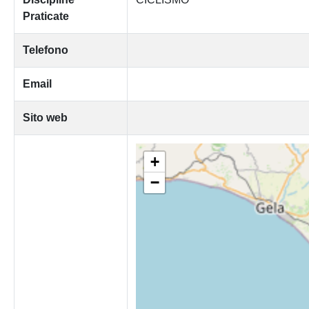
Praticate
Telefono
Email
Sito web
+
−