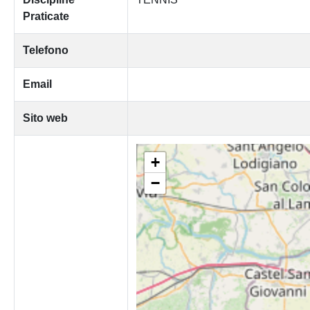
Praticate
Telefono
Email
Sito web
+
−