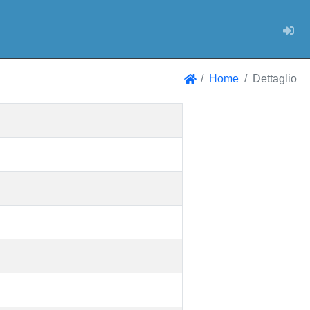
Log
Home
Dettaglio
Home