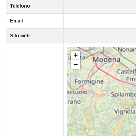
Telefono
Email
Sito web
+
−