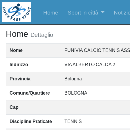
Home
Sport in città
Notizie
Home
Dettaglio
Nome
FUNIVIA CALCIO TENNIS AS
Indirizzo
VIA ALBERTO CALDA 2
Provincia
Bologna
Comune/Quartiere
BOLOGNA
Cap
Discipline Praticate
TENNIS