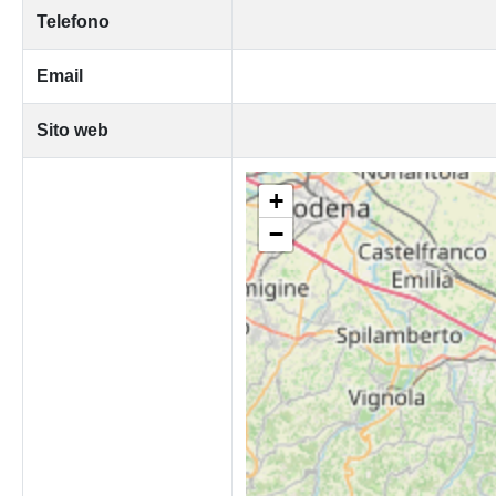
Telefono
Email
Sito web
+
−