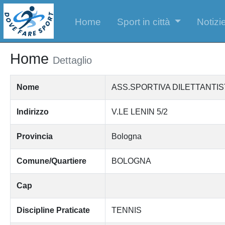
Home
Sport in città
Notizie
Home
Dettaglio
Nome
ASS.SPORTIVA DILETTANTIS
Indirizzo
V.LE LENIN 5/2
Provincia
Bologna
Comune/Quartiere
BOLOGNA
Cap
Discipline Praticate
TENNIS