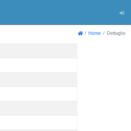
Log
Home
Dettaglio
Home