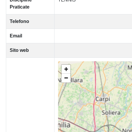
Praticate
Telefono
Email
Sito web
+
−