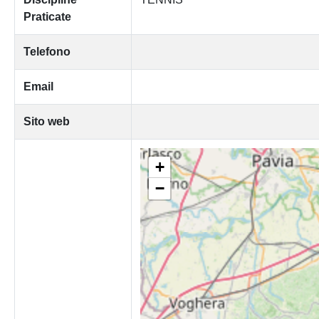
Praticate
Telefono
Email
Sito web
+
−